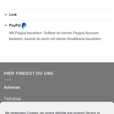
Link
PayPal
Mit Paypal bezahlen. Solltest du keinen Paypal-Account
besitzen, kannst du auch mit deiner Kreditkarte bezahlen.
HIER FINDEST DU UNS
Adresse
T&Eshop
Feldstraße 11
36166 Haunetal
Wir verwenden Cookies, um unsere Website und unseren Service zu