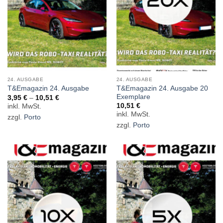
24. AUSGABE
24. AUSGABE
T&Emagazin 24. Ausgabe 20
T&Emagazin 24. Ausgabe
Exemplare
3,95
€
–
10,51
€
10,51
€
zzgl.
Porto
zzgl.
Porto