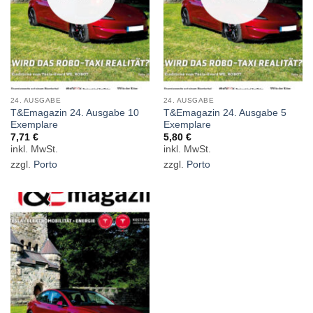
24. AUSGABE
24. AUSGABE
T&Emagazin 24. Ausgabe 10
T&Emagazin 24. Ausgabe 5
Exemplare
Exemplare
7,71
€
5,80
€
zzgl.
Porto
zzgl.
Porto