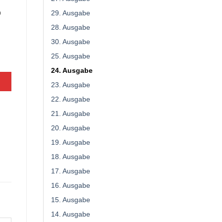
o
29. Ausgabe
28. Ausgabe
30. Ausgabe
25. Ausgabe
24. Ausgabe
23. Ausgabe
22. Ausgabe
21. Ausgabe
20. Ausgabe
19. Ausgabe
18. Ausgabe
17. Ausgabe
16. Ausgabe
15. Ausgabe
14. Ausgabe