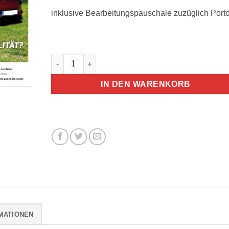
inklusive Bearbeitungspauschale zuzüglich Port
T&Emagazin 24. Ausgabe 20 Exemplare Menge
IN DEN WARENKORB
MATIONEN