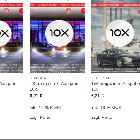
9. AUSGABE
5. AUSGABE
 Ausgabe
T&Emagazin 9. Ausgabe
T&Emagazin 5. Ausgab
10x
10x
6,21
€
6,21
€
.
inkl. 19 % MwSt.
inkl. 19 % MwSt.
zzgl.
Porto
zzgl.
Porto