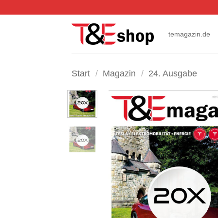
Zum
Inhalt
springen
temagazin.de
Start
/
Magazin
/
24. Ausgabe