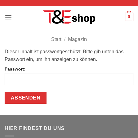
Zum
Inhalt
0
springen
Start
/
Magazin
Dieser Inhalt ist passwortgeschützt. Bitte gib unten das
Passwort ein, um ihn anzeigen zu können.
Passwort:
HIER FINDEST DU UNS