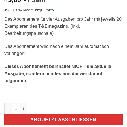
inkl. 19 % MwSt.
zzgl.
Porto
Das Abonnement für vier Ausgaben pro Jahr mit jeweils 20
Exemplaren des
T&Emagazin
s. (inkl.
Bearbeitungspauschale)
Das Abonnement wird nach einem Jahr automatisch
verlängert!
Dieses Abonnement beinhaltet NICHT die aktuelle
Ausgabe, sondern mindestens die vier darauf
folgenden.
T&Emagazin Abon­ne­ment 20 x 4 Ausgaben Menge
ABO JETZT ABSCHLIESSEN