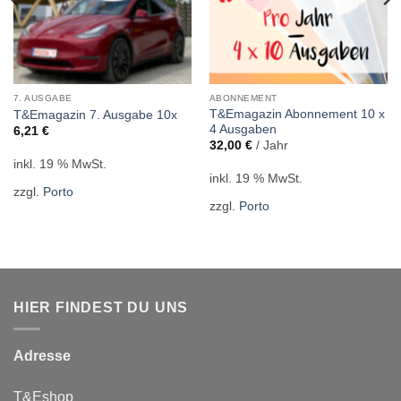
7. AUSGABE
ABONNEMENT
T&Emagazin Abon­ne­ment 10 x
T&Emagazin 7. Ausgabe 10x
4 Ausgaben
6,21
€
32,00
€
/ Jahr
inkl. 19 % MwSt.
inkl. 19 % MwSt.
zzgl.
Porto
zzgl.
Porto
HIER FINDEST DU UNS
Adresse
T&Eshop