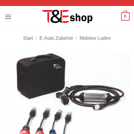
Zum
Inhalt
0
springen
Start
/
E-Auto Zubehör
/
Mobiles Laden