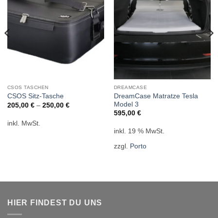
CSOS TASCHEN
DREAMCASE
DreamCase Matratze Tesla
CSOS Sitz-Tasche
Model 3
205,00
€
–
250,00
€
595,00
€
inkl. MwSt.
inkl. 19 % MwSt.
zzgl.
Porto
HIER FINDEST DU UNS