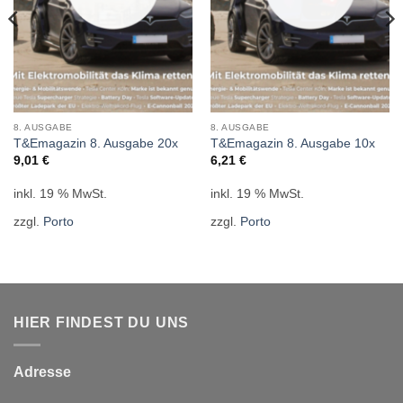
8. AUSGABE
8. AUSGABE
T&Emagazin 8. Ausgabe 20x
T&Emagazin 8. Ausgabe 10x
9,01
€
6,21
€
inkl. 19 % MwSt.
inkl. 19 % MwSt.
zzgl.
Porto
zzgl.
Porto
HIER FINDEST DU UNS
Adresse