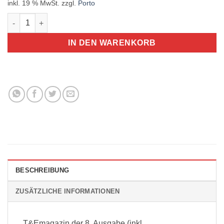
inkl. 19 % MwSt.
zzgl.
Porto
T&Emagazin 8. Ausgabe 1x Menge
IN DEN WARENKORB
BESCHREIBUNG
ZUSÄTZLICHE INFORMATIONEN
T&Emagazin der 8. Ausgabe (inkl.