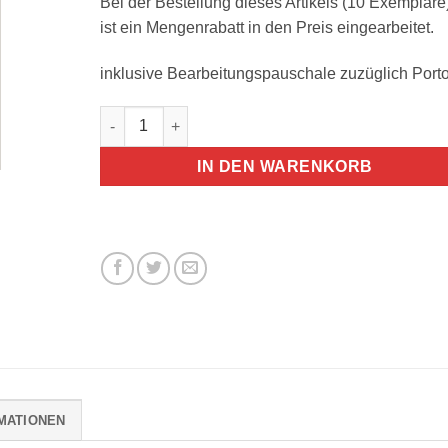
Bei der Bestellung dieses Artikels (10 Exemplare
ist ein Mengenrabatt in den Preis eingearbeitet.
inklusive Bearbeitungspauschale zuzüglich Port
T&Emagazin 20. Ausgabe 10 Exemplare Menge
IN DEN WARENKORB
MATIONEN