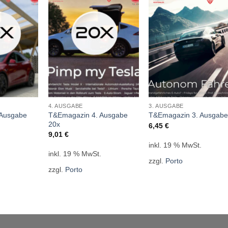
4. AUSGABE
3. AUSGABE
 Ausgabe
T&Emagazin 4. Ausgabe
T&Emagazin 3. Ausgabe
20x
6,45
€
9,01
€
inkl. 19 % MwSt.
.
inkl. 19 % MwSt.
zzgl.
Porto
zzgl.
Porto