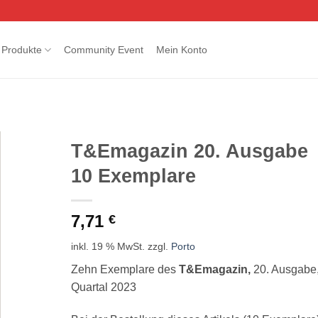
Produkte
Community Event
Mein Konto
T&Emagazin 20. Ausgabe
10 Exemplare
7,71
€
inkl. 19 % MwSt.
zzgl.
Porto
Zehn Exemplare des
T&Emagazin,
20. Ausgabe,
Quartal 2023