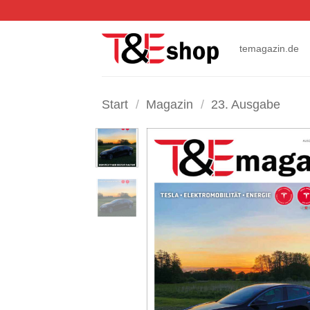
Zum
Inhalt
springen
temagazin.de
Start
/
Magazin
/
23. Ausgabe