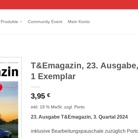
Produkte
Community Event
Mein Konto
T&Emagazin, 23. Ausgabe
1 Exemplar
3,95
€
inkl. 19 % MwSt.
zzgl.
Porto
23. Ausgabe T&Emagazin, 3. Quartal 2024
inklusive Bearbeitungspauschale zuzüglich Port