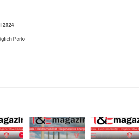
l 2024
glich Porto