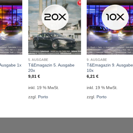
5. AUSGABE
9. AUSGABE
T&Emagazin 5. Ausgabe
T&Emagazin 9. Ausgab
Ausgabe 1x
20x
10x
9,01
€
6,21
€
.
inkl. 19 % MwSt.
inkl. 19 % MwSt.
zzgl.
Porto
zzgl.
Porto