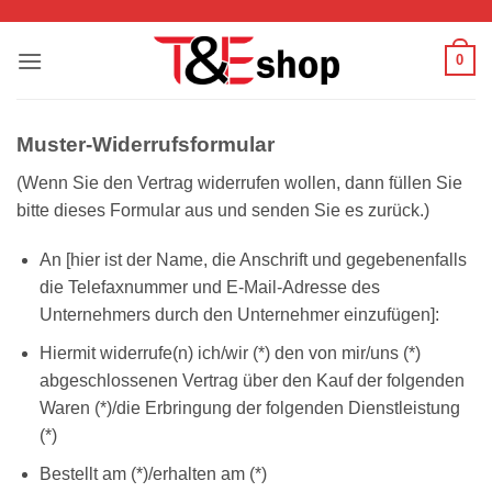
Zum
Inhalt
0
springen
Muster-Widerrufsformular
(Wenn Sie den Vertrag widerrufen wollen, dann füllen Sie
bitte dieses Formular aus und senden Sie es zurück.)
An [hier ist der Name, die Anschrift und gegebenenfalls
die Telefaxnummer und E-Mail-Adresse des
Unternehmers durch den Unternehmer einzufügen]:
Hiermit widerrufe(n) ich/wir (*) den von mir/uns (*)
abgeschlossenen Vertrag über den Kauf der folgenden
Waren (*)/die Erbringung der folgenden Dienstleistung
(*)
Bestellt am (*)/erhalten am (*)