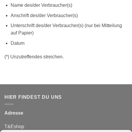
Name des/der Verbraucher(s)
Anschrift des/der Verbraucher(s)
Unterschrift des/der Verbraucher(s) (nur bei Mitteilung
auf Papier)
Datum
(*) Unzutreffendes streichen.
HIER FINDEST DU UNS
Adresse
T&Eshop