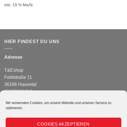
inkl. 19 % MwSt.
HIER FINDEST DU UNS
Adresse
T&Eshop
Feldstraße 11
36166 Haunetal
06673918464
info@temagazin.de
Wir verwenden Cookies, um unsere Website und unseren Service zu
optimieren.
PayPal
COOKIES AKZEPTIEREN