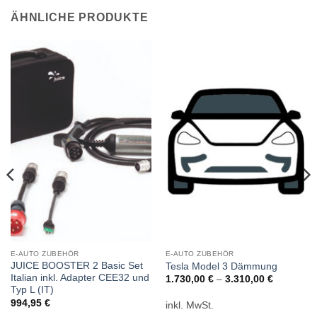
ÄHNLICHE PRODUKTE
E-AUTO ZUBEHÖR
E-AUTO ZUBEHÖR
JUICE BOOSTER 2 Basic Set
Tesla Model 3 Dämmung
Italian inkl. Adapter CEE32 und
1.730,00
€
–
3.310,00
€
Typ L (IT)
994,95
€
inkl. MwSt.