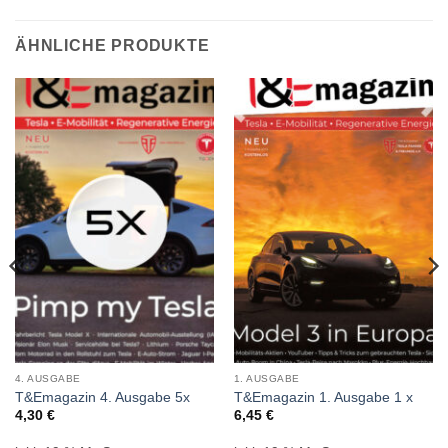
ÄHNLICHE PRODUKTE
4. AUSGABE
1. AUSGABE
T&Emagazin 4. Ausgabe 5x
T&Emagazin 1. Ausgabe 1 x
4,30
€
6,45
€