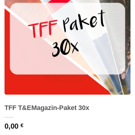
TFF T&EMagazin-Paket 30x
0,00
€