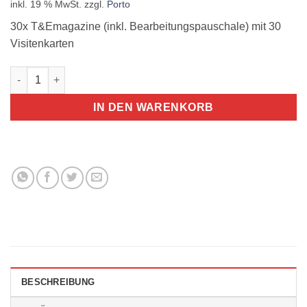
inkl. 19 % MwSt.
zzgl.
Porto
30x T&Emagazine (inkl. Bearbeitungspauschale) mit 30
Visitenkarten
TFF T&EMagazin-Paket 30x Menge
IN DEN WARENKORB
BESCHREIBUNG