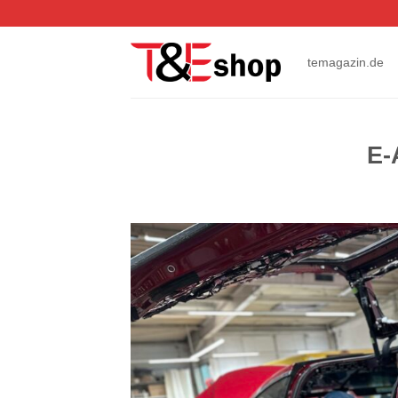
Zum
Inhalt
springen
temagazin.de
E-