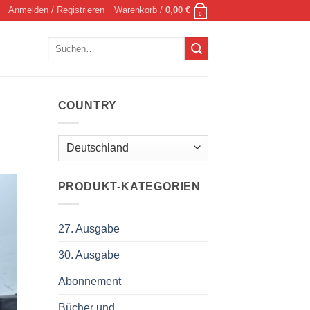
Anmelden / Registrieren
Warenkorb /
0,00
€
0
Suchen
nach:
COUNTRY
PRODUKT-KATEGORIEN
27. Ausgabe
30. Ausgabe
Abonnement
Bücher und