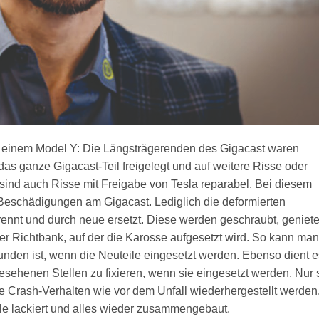
 einem Model Y: Die Längsträgerenden des Gigacast waren
 das ganze Gigacast-Teil freigelegt und auf weitere Risse oder
sind auch Risse mit Freigabe von Tesla reparabel. Bei diesem
 Beschädigungen am Gigacast. Lediglich die deformierten
nnt und durch neue ersetzt. Diese werden geschraubt, geniete
er Richtbank, auf der die Karosse aufgesetzt wird. So kann man
wunden ist, wenn die Neuteile eingesetzt werden. Ebenso dient e
gesehenen Stellen zu fixieren, wenn sie eingesetzt werden. Nur 
he Crash-Verhalten wie vor dem Unfall wiederhergestellt werden
le lackiert und alles wieder zusammengebaut.