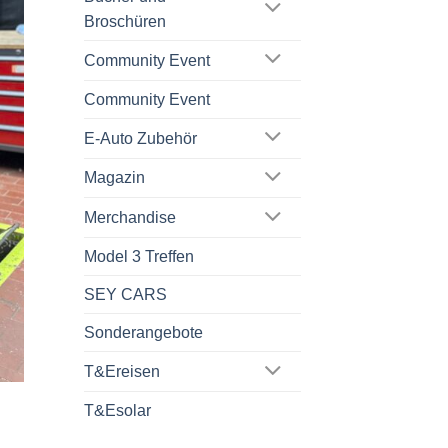
Broschüren
Community Event
Community Event
E-Auto Zubehör
Magazin
Merchandise
Model 3 Treffen
SEY CARS
Sonderangebote
T&Ereisen
T&Esolar